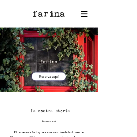
Reserva aquí
La nostra storia
Reserva aquí
El restaurante Farina, nace en una esquina de las Lomas de