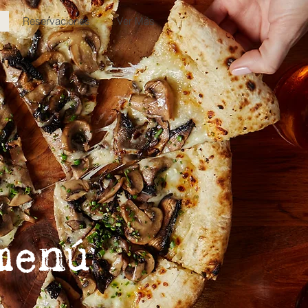
Reservaciones
Ver Más
menú