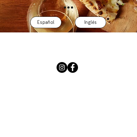
Español
Inglés